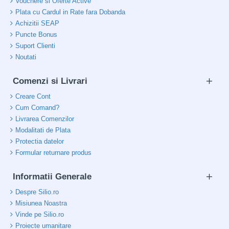
Vouchere si Oferte Active
Plata cu Cardul in Rate fara Dobanda
Achizitii SEAP
Puncte Bonus
Suport Clienti
Noutati
Comenzi si Livrari
Creare Cont
Cum Comand?
Livrarea Comenzilor
Modalitati de Plata
Protectia datelor
Formular returnare produs
Informatii Generale
Despre Silio.ro
Misiunea Noastra
Vinde pe Silio.ro
Proiecte umanitare