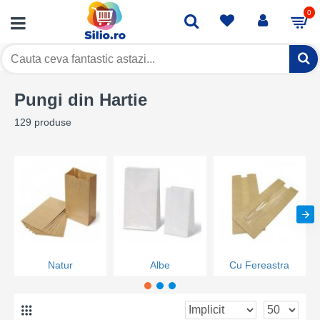
0
Pungi din Hartie
Pungi din Hartie
129 produse
Natur
Albe
Cu Fereastra