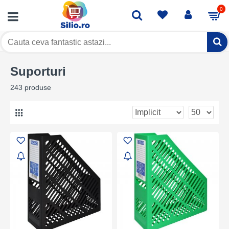
0
Bibliorafturi
Suporturi
Suporturi
243 produse