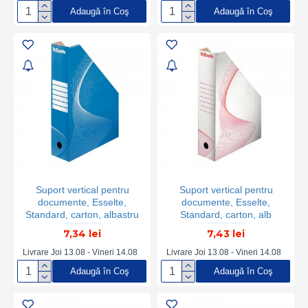
Suport Documente Vertical,
Adaugă în Coş
Adaugă în Coş
Organizator Documente,
Organizator Reviste,
Organizator Dosare
Suport vertical pentru
Suport vertical pentru
documente, Esselte,
documente, Esselte,
Standard, carton, albastru
Standard, carton, alb
7,34 lei
7,43 lei
Livrare Joi 13.08 - Vineri 14.08
Livrare Joi 13.08 - Vineri 14.08
Adaugă în Coş
Adaugă în Coş