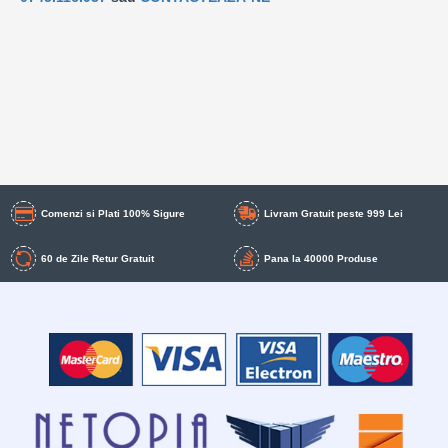
Comenzi si Plati 100% Sigure
Livram Gratuit peste 999 Lei
60 de Zile Retur Gratuit
Pana la 40000 Produse