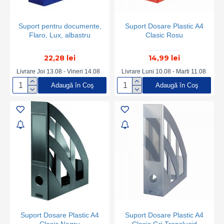
Suport pentru documente,
Suport Dosare Plastic A4
Flaro, Lux, albastru
Clasic Rosu
22,28 lei
14,99 lei
Livrare Joi 13.08 - Vineri 14.08
Livrare Luni 10.08 - Marti 11.08
Adaugă în Coş
Adaugă în Coş
Suport Dosare Plastic A4
Suport Dosare Plastic A4