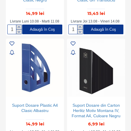
Clasic Negru
Clasic Gri Translucid
14,99 lei
15,45 lei
Livrare Luni 10.08 - Marti 11.08
Livrare Joi 13.08 - Vineri 14.08
Adaugă în Coş
Adaugă în Coş
Suport Dosare Plastic A4
Suport Dosare din Carton
Clasic Albastru
Herlitz Motiv Montana IV,
Format A4, Culoare Negru
14,99 lei
6,99 lei