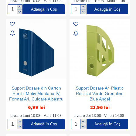
Livrare Luni 10.08 - Marti 11.08
Livrare Luni 10.08 - Marti 11.08
Adaugă în Coş
Adaugă în Coş
Suport Dosare din Carton
Suport Dosare A4 Plastic
Herlitz Motiv Montana IV,
Reciclat Verde Greenline
Format A4, Culoare Albastru
Blue Angel
6,99 lei
23,96 lei
Livrare Luni 10.08 - Marti 11.08
Livrare Joi 13.08 - Vineri 14.08
Adaugă în Coş
Adaugă în Coş