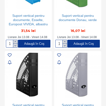
Suport vertical pentru
Suport vertical pentru
documente, Esselte,
documente Donau, verde
Europost VIVIDA, albastru
31,54 lei
16,07 lei
Livrare Joi 13.08 - Vineri 14.08
Livrare Joi 13.08 - Vineri 14.08
Adaugă în Coş
Adaugă în Coş
Suport vertical pentru
Suport vertical pentru