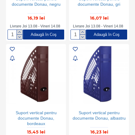
documente Donau, negru
documente Donau, gri
16,19 lei
16,07 lei
Livrare Joi 13.08 - Vineri 14.08
Livrare Joi 13.08 - Vineri 14.08
Adaugă în Coş
Adaugă în Coş
Suport vertical pentru
Suport vertical pentru
documente Donau,
documente Donau, albastru
bordeaux
15,45 lei
16,23 lei