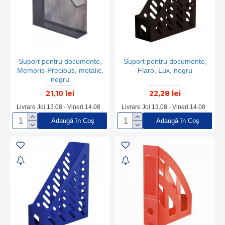
Suport pentru documente,
Suport pentru documente,
Memoris-Precious, metalic,
Flaro, Lux, negru
negru
21,10 lei
22,28 lei
Livrare Joi 13.08 - Vineri 14.08
Livrare Joi 13.08 - Vineri 14.08
Adaugă în Coş
Adaugă în Coş